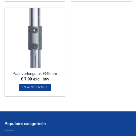
Paal verlengstuk Ø48mm
€
7,00
excl. btw
IN WINKELMAND
Populaire categorieën