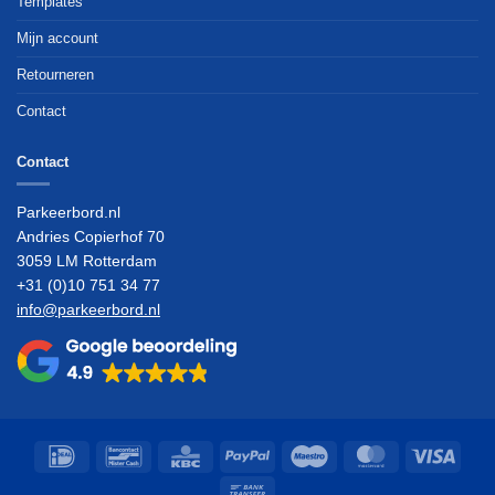
Templates
Mijn account
Retourneren
Contact
Contact
Parkeerbord.nl
Andries Copierhof 70
3059 LM Rotterdam
+31 (0)10 751 34 77
info@parkeerbord.nl
IDeal
Bancontact
KBC
PayPal
Maestro
MasterCard
Visa
Bank