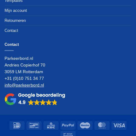
Templates
Mijn account
Retourneren
Contact
Contact
Parkeerbord.nl
Andries Copierhof 70
3059 LM Rotterdam
+31 (0)10 751 34 77
info@parkeerbord.nl
IDeal
Bancontact
KBC
PayPal
Maestro
MasterCard
Visa
Bank