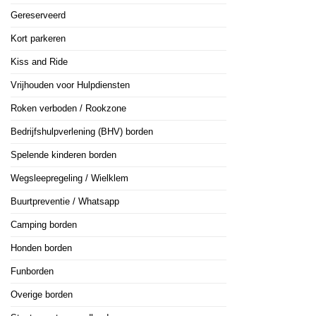
Gereserveerd
Kort parkeren
Kiss and Ride
Vrijhouden voor Hulpdiensten
Roken verboden / Rookzone
Bedrijfshulpverlening (BHV) borden
Spelende kinderen borden
Wegsleepregeling / Wielklem
Buurtpreventie / Whatsapp
Camping borden
Honden borden
Funborden
Overige borden