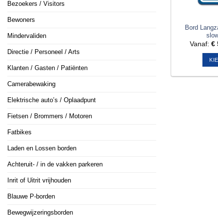
Bezoekers / Visitors
Bewoners
Bord Langza
slow
Mindervaliden
Vanaf:
€
Directie / Personeel / Arts
KI
Klanten / Gasten / Patiënten
Camerabewaking
Elektrische auto’s / Oplaadpunt
Fietsen / Brommers / Motoren
Fatbikes
Laden en Lossen borden
Achteruit- / in de vakken parkeren
Inrit of Uitrit vrijhouden
Blauwe P-borden
Bewegwijzeringsborden