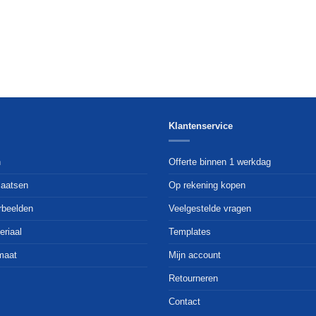
Klantenservice
n
Offerte binnen 1 werkdag
laatsen
Op rekening kopen
rbeelden
Veelgestelde vragen
eriaal
Templates
maat
Mijn account
Retourneren
Contact