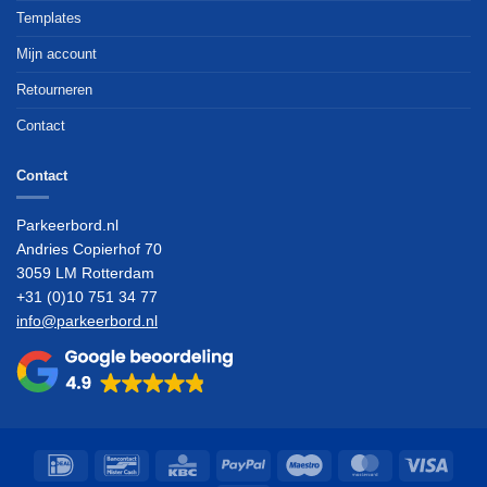
Templates
Mijn account
Retourneren
Contact
Contact
Parkeerbord.nl
Andries Copierhof 70
3059 LM Rotterdam
+31 (0)10 751 34 77
info@parkeerbord.nl
IDeal
Bancontact
KBC
PayPal
Maestro
MasterCard
Visa