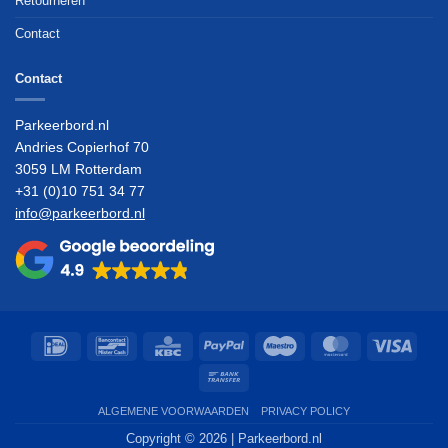
Retourneren
Contact
Contact
Parkeerbord.nl
Andries Copierhof 70
3059 LM Rotterdam
+31 (0)10 751 34 77
info@parkeerbord.nl
IDeal
Bancontact
KBC
PayPal
Maestro
MasterCard
Visa
Bank
Transfer
ALGEMENE VOORWAARDEN
PRIVACY POLICY
Copyright © 2026
| Parkeerbord.nl