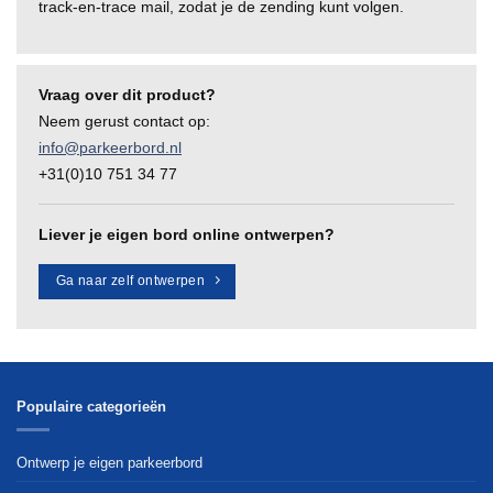
track-en-trace mail, zodat je de zending kunt volgen.
Vraag over dit product?
Neem gerust contact op:
info@parkeerbord.nl
+31(0)10 751 34 77
Liever je eigen bord online ontwerpen?
Ga naar zelf ontwerpen
Populaire categorieën
Ontwerp je eigen parkeerbord