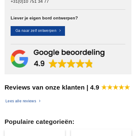
+31(0)10 751 34 77
Liever je eigen bord ontwerpen?
Ga naar zelf ontwerpen
Reviews van onze klanten |
4.9
★★★★★
Lees alle reviews
Populaire categorieën: