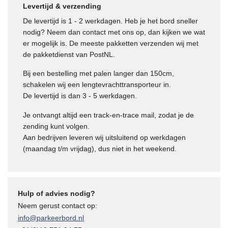
Levertijd & verzending
De levertijd is 1 - 2 werkdagen. Heb je het bord sneller
nodig? Neem dan contact met ons op, dan kijken we wat
er mogelijk is. De meeste pakketten verzenden wij met
de pakketdienst van PostNL.
Bij een bestelling met palen langer dan 150cm,
gina
schakelen wij een lengtevrachttransporteur in.
De levertijd is dan 3 - 5 werkdagen.
Je ontvangt altijd een track-en-trace mail, zodat je de
zending kunt volgen.
Aan bedrijven leveren wij uitsluitend op werkdagen
(maandag t/m vrijdag), dus niet in het weekend.
Hulp of advies nodig?
Neem gerust contact op:
info@parkeerbord.nl