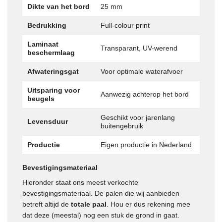
Dikte van het bord
25 mm
Bedrukking
Full-colour print
Laminaat
Transparant, UV-werend
beschermlaag
Afwateringsgat
Voor optimale waterafvoer
Uitsparing voor
Aanwezig achterop het bord
beugels
Geschikt voor jarenlang
Levensduur
buitengebruik
Productie
Eigen productie in Nederland
Bevestigingsmateriaal
Hieronder staat ons meest verkochte
bevestigingsmateriaal. De palen die wij aanbieden
betreft altijd de
totale paal
. Hou er dus rekening mee
dat deze (meestal) nog een stuk de grond in gaat.