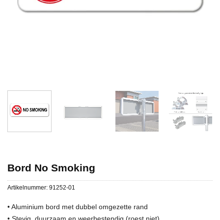
Bord No Smoking
Artikelnummer:
91252-01
• Aluminium bord met dubbel omgezette rand
• Stevig, duurzaam en weerbestendig (roest niet)