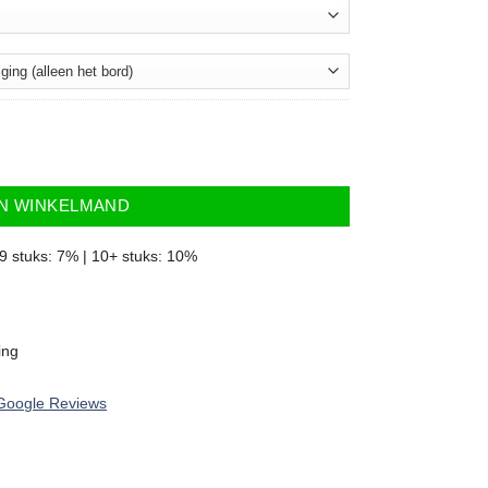
aantal
IN WINKELMAND
–9 stuks: 7% | 10+ stuks: 10%
ing
Google Reviews