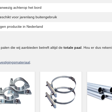
anwezig achterop het bord
eschikt voor jarenlang buitengebruik
igen productie in Nederland
alen die wij aanbieden betreft altijd de
totale paal
. Hou er dus reken
vestigingsmateriaal
.