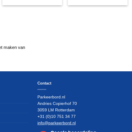
het maken van
Contact
Parkeerbord.nl
Andries Copierhof 70
3059 LM Rotterdam
+31 (0)10 751 34 77
info@parkeerbord.nl