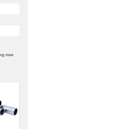
ing mee