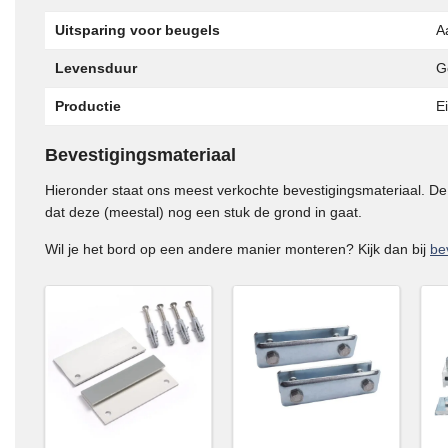
Uitsparing voor beugels
A
Levensduur
G
Productie
E
Bevestigingsmateriaal
Hieronder staat ons meest verkochte bevestigingsmateriaal. De p
dat deze (meestal) nog een stuk de grond in gaat.
Wil je het bord op een andere manier monteren? Kijk dan bij
be