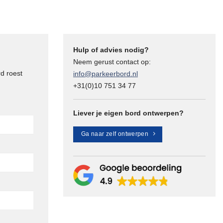
Hulp of advies nodig?
Neem gerust contact op:
d roest
info@parkeerbord.nl
+31(0)10 751 34 77
Liever je eigen bord ontwerpen?
Ga naar zelf ontwerpen