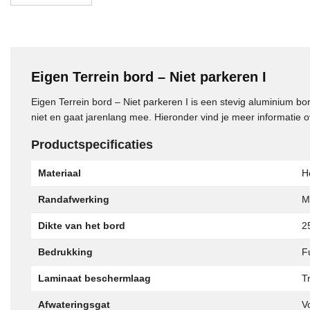
Eigen Terrein bord – Niet parkeren I
Eigen Terrein bord – Niet parkeren I is een stevig aluminium b
niet en gaat jarenlang mee. Hieronder vind je meer informatie 
Productspecificaties
Materiaal
H
Randafwerking
M
Dikte van het bord
2
Bedrukking
Fu
Laminaat beschermlaag
T
Afwateringsgat
V