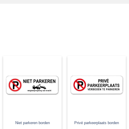
Niet parkeren borden
Privé parkeerplaats borden