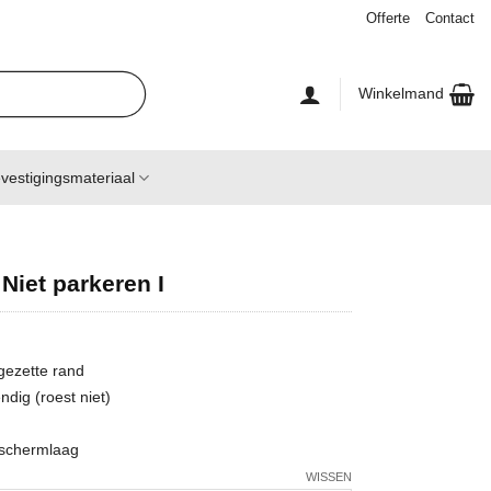
Offerte
Contact
Winkelmand
vestigingsmateriaal
 Niet parkeren I
gezette rand
dig (roest niet)
beschermlaag
WISSEN