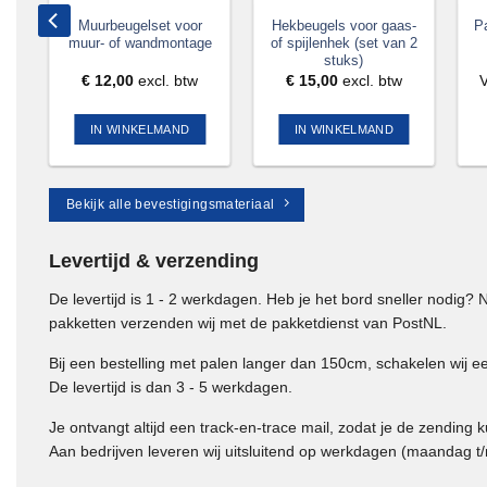
Muurbeugelset voor
Hekbeugels voor gaas-
P
muur- of wandmontage
of spijlenhek (set van 2
stuks)
€
12,00
excl. btw
€
15,00
excl. btw
IN WINKELMAND
IN WINKELMAND
Bekijk alle bevestigingsmateriaal
Levertijd & verzending
De levertijd is 1 - 2 werkdagen. Heb je het bord sneller nodig
pakketten verzenden wij met de pakketdienst van PostNL.
Bij een bestelling met palen langer dan 150cm, schakelen wij ee
De levertijd is dan 3 - 5 werkdagen.
Je ontvangt altijd een track-en-trace mail, zodat je de zending k
Aan bedrijven leveren wij uitsluitend op werkdagen (maandag t/m