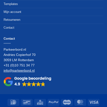
Templates
Mijn account
Retourneren
Contact
Contact
Parkeerbord.nl
Andries Copierhof 70
3059 LM Rotterdam
+31 (0)10 751 34 77
info@parkeerbord.nl
IDeal
Bancontact
KBC
PayPal
Maestro
MasterCard
Visa