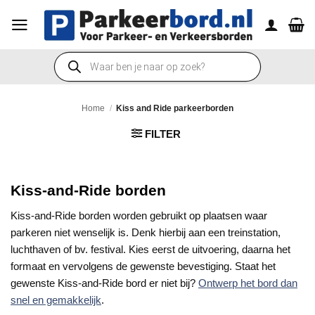
Ga
naar
inhoud
Producten
zoeken
Home
/
Kiss and Ride parkeerborden
FILTER
Kiss-and-Ride borden
Kiss-and-Ride borden worden gebruikt op plaatsen waar
parkeren niet wenselijk is. Denk hierbij aan een treinstation,
luchthaven of bv. festival.
Kies eerst de uitvoering, daarna het
formaat en vervolgens de gewenste bevestiging. Staat het
gewenste Kiss-and-Ride bord er niet bij?
Ontwerp het bord dan
snel en gemakkelijk
.