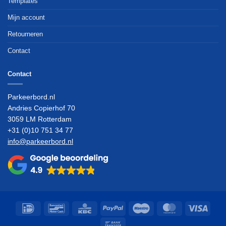
Templates
Mijn account
Retourneren
Contact
Contact
Parkeerbord.nl
Andries Copierhof 70
3059 LM Rotterdam
+31 (0)10 751 34 77
info@parkeerbord.nl
IDeal
Bancontact
KBC
PayPal
Maestro
MasterCard
Visa
Bank