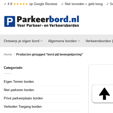
Ga
✓ 4.9
★★★★★
op Google Reviews
✓ Niet tevreden = geld terug
✓ Sn
naar
inhoud
Ontwerp je eigen bord
Algemene borden
Verkeersborden 
Home
/
Producten getagged “bord pijl bewegwijzering”
Categorieën
Eigen Terrein borden
Niet parkeren borden
Privé parkeerplaats borden
Verboden Toegang borden