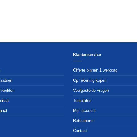
Klantenservice
n
Offerte binnen 1 werkdag
laatsen
Op rekening kopen
rbeelden
Veelgestelde vragen
eriaal
Templates
maat
Mijn account
Retourneren
Contact