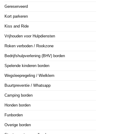
Gereserveerd
Kort parkeren
Kiss and Ride
Vrijhouden voor Hulpdiensten
Roken verboden / Rookzone
Bedrijfshulpverlening (BHV) borden
Spelende kinderen borden
Wegsleepregeling / Wielklem
Buurtpreventie / Whatsapp
Camping borden
Honden borden
Funborden
Overige borden