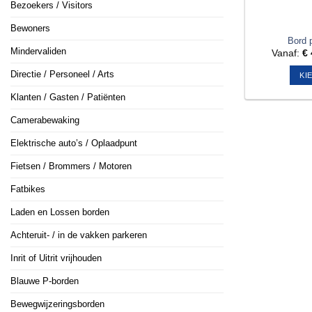
Bezoekers / Visitors
Bewoners
Bord p
Mindervaliden
Vanaf:
€
Directie / Personeel / Arts
KI
Klanten / Gasten / Patiënten
Camerabewaking
Elektrische auto’s / Oplaadpunt
Fietsen / Brommers / Motoren
Fatbikes
Laden en Lossen borden
Achteruit- / in de vakken parkeren
Inrit of Uitrit vrijhouden
Blauwe P-borden
Bewegwijzeringsborden