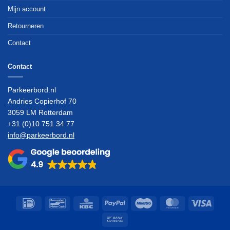
Mijn account
Retourneren
Contact
Contact
Parkeerbord.nl
Andries Copierhof 70
3059 LM Rotterdam
+31 (0)10 751 34 77
info@parkeerbord.nl
IDeal
Bancontact
KBC
PayPal
Maestro
MasterCard
Visa
Bank
Transfer