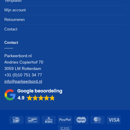
Templates
Mijn account
Retourneren
Contact
Contact
Parkeerbord.nl
Andries Copierhof 70
3059 LM Rotterdam
+31 (0)10 751 34 77
info@parkeerbord.nl
IDeal
Bancontact
KBC
PayPal
Maestro
MasterCard
Visa
Bank