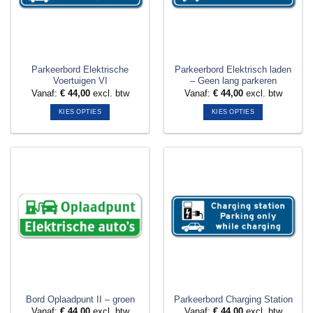
gekozen
gekozen
worden
worden
op
op
de
de
productpagina
productpagina
Parkeerbord Elektrische
Parkeerbord Elektrisch laden
Voertuigen VI
– Geen lang parkeren
Vanaf:
€
44,00
excl. btw
Vanaf:
€
44,00
excl. btw
KIES OPTIES
KIES OPTIES
Dit
Dit
product
product
heeft
heeft
meerdere
meerdere
variaties.
variaties.
Deze
Deze
optie
optie
kan
kan
gekozen
gekozen
worden
worden
op
op
de
de
productpagina
productpagina
Bord Oplaadpunt II – groen
Parkeerbord Charging Station
Vanaf:
€
44,00
excl. btw
Vanaf:
€
44,00
excl. btw