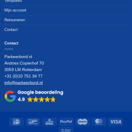
Templates
Mijn account
Retourneren
Contact
Contact
Parkeerbord.nl
Andries Copierhof 70
3059 LM Rotterdam
+31 (0)10 751 34 77
info@parkeerbord.nl
IDeal
Bancontact
KBC
PayPal
Maestro
MasterCard
Visa
Bank