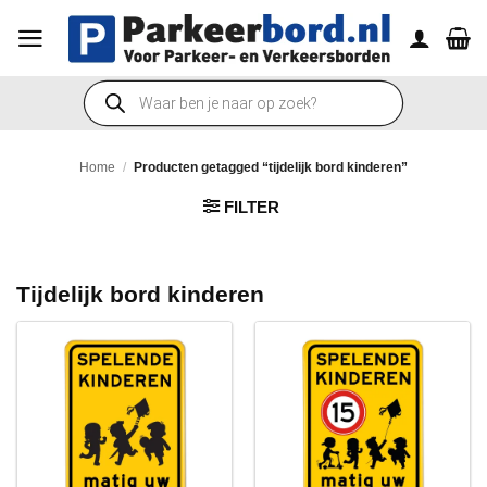
Ga
naar
inhoud
Producten
zoeken
Home
/
Producten getagged “tijdelijk bord kinderen”
FILTER
Tijdelijk bord kinderen