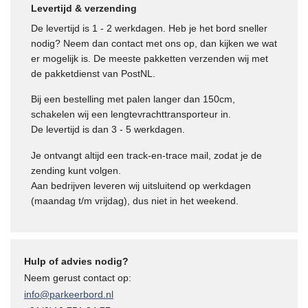
Levertijd & verzending
De levertijd is 1 - 2 werkdagen. Heb je het bord sneller
nodig? Neem dan contact met ons op, dan kijken we wat
er mogelijk is. De meeste pakketten verzenden wij met
de pakketdienst van PostNL.
Bij een bestelling met palen langer dan 150cm,
gina
schakelen wij een lengtevrachttransporteur in.
De levertijd is dan 3 - 5 werkdagen.
Je ontvangt altijd een track-en-trace mail, zodat je de
zending kunt volgen.
Aan bedrijven leveren wij uitsluitend op werkdagen
(maandag t/m vrijdag), dus niet in het weekend.
Hulp of advies nodig?
Neem gerust contact op:
info@parkeerbord.nl