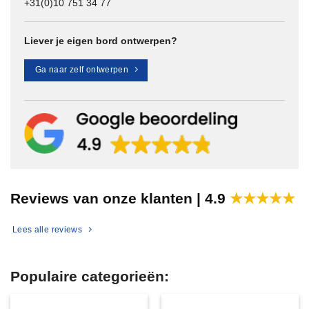
+31(0)10 751 34 77
Liever je eigen bord ontwerpen?
Ga naar zelf ontwerpen
Reviews van onze klanten |
4.9
★★★★★
Lees alle reviews
Populaire categorieën: