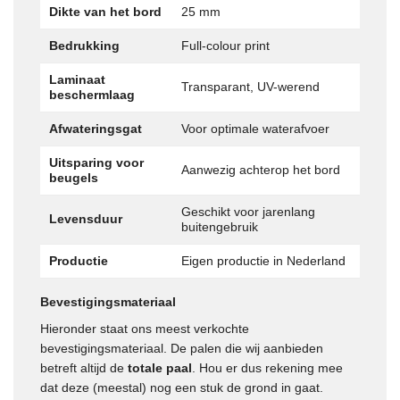
Dikte van het bord
25 mm
Bedrukking
Full-colour print
Laminaat
Transparant, UV-werend
beschermlaag
Afwateringsgat
Voor optimale waterafvoer
Uitsparing voor
Aanwezig achterop het bord
beugels
Geschikt voor jarenlang
Levensduur
buitengebruik
Productie
Eigen productie in Nederland
Bevestigingsmateriaal
Hieronder staat ons meest verkochte
bevestigingsmateriaal. De palen die wij aanbieden
betreft altijd de
totale paal
. Hou er dus rekening mee
dat deze (meestal) nog een stuk de grond in gaat.