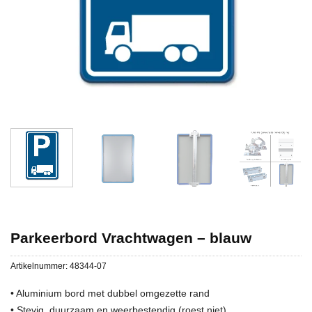
Parkeerbord Vrachtwagen – blauw
Artikelnummer:
48344-07
• Aluminium bord met dubbel omgezette rand
• Stevig, duurzaam en weerbestendig (roest niet)