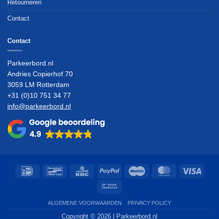
Retourneren
Contact
Contact
Parkeerbord.nl
Andries Copierhof 70
3059 LM Rotterdam
+31 (0)10 751 34 77
info@parkeerbord.nl
IDeal
Bancontact
KBC
PayPal
Maestro
MasterCard
Visa
Bank
Transfer
ALGEMENE VOORWAARDEN
PRIVACY POLICY
Copyright © 2026
| Parkeerbord.nl