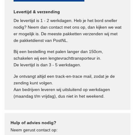
Levertijd & verzending
De levertijd is 1 - 2 werkdagen. Heb je het bord sneller
nodig? Neem dan contact met ons op, dan kijken we wat
er mogelijk is. De meeste pakketten verzenden wij met
de pakketdienst van PostNL.
Bij een bestelling met palen langer dan 150cm,
gina
schakelen wij een lengtevrachttransporteur in.
De levertijd is dan 3 - 5 werkdagen.
Je ontvangt altijd een track-en-trace mail, zodat je de
zending kunt volgen.
Aan bedrijven leveren wij uitsluitend op werkdagen
(maandag t/m vrijdag), dus niet in het weekend.
Hulp of advies nodig?
Neem gerust contact op: