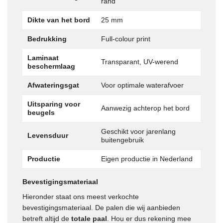
rand
Dikte van het bord
25 mm
Bedrukking
Full-colour print
Laminaat
Transparant, UV-werend
beschermlaag
Afwateringsgat
Voor optimale waterafvoer
Uitsparing voor
Aanwezig achterop het bord
beugels
Geschikt voor jarenlang
Levensduur
buitengebruik
Productie
Eigen productie in Nederland
Bevestigingsmateriaal
Hieronder staat ons meest verkochte
bevestigingsmateriaal. De palen die wij aanbieden
betreft altijd de
totale paal
. Hou er dus rekening mee