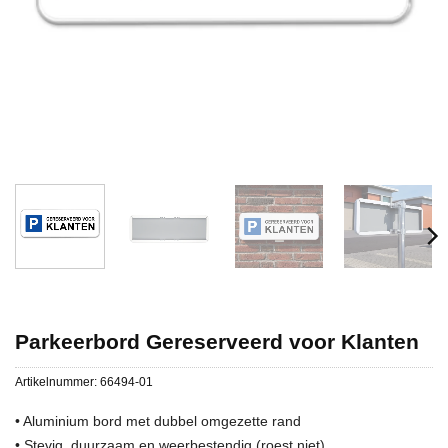
Parkeerbord Gereserveerd voor Klanten
Artikelnummer:
66494-01
• Aluminium bord met dubbel omgezette rand
• Stevig, duurzaam en weerbestendig (roest niet)